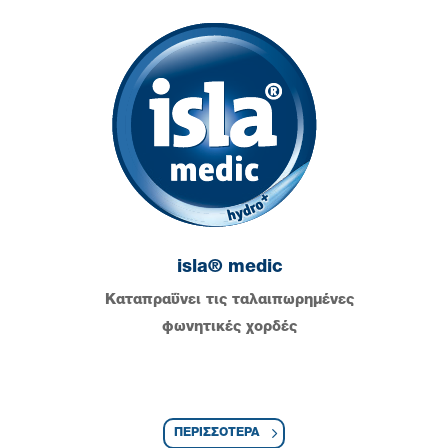
isla® medic
Καταπραΰνει τις ταλαιπωρημένες
φωνητικές χορδές
ΠΕΡΙΣΣΟΤΕΡΑ