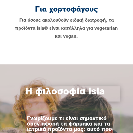
Για χορτοφάγους
Για όσους ακολουθούν ειδική διατροφή, τα
προϊόντα isla® είναι κατάλληλα για vegetarian
και vegan.
Η φιλοσοφία isla
Γνωρίζουμε τι είναι σημαντικό
όσον αφορά τα φάρμακα και τα
ιατρικά προϊόντα μας: αυτό που