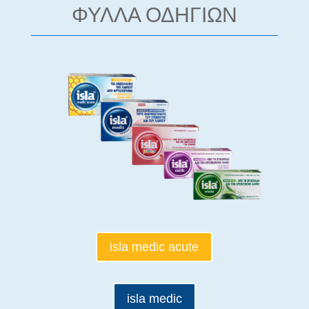
ΦΥΛΛΑ ΟΔΗΓΙΩΝ
isla medic acute
isla medic