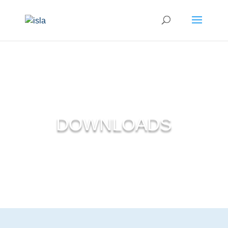
DOWNLOADS